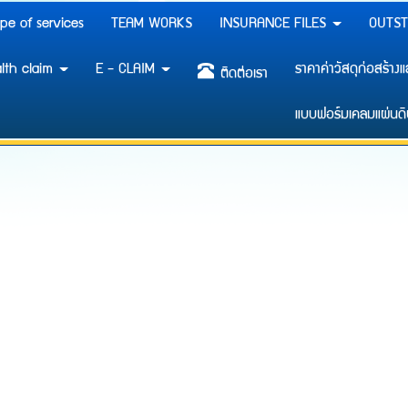
pe of services
TEAM WORKS
INSURANCE FILES
OUTST
lth claim
E - CLAIM
ราคาค่าวัสดุก่อสร้าง
ติดต่อเรา
แบบฟอร์มเคลมแผ่นดิ